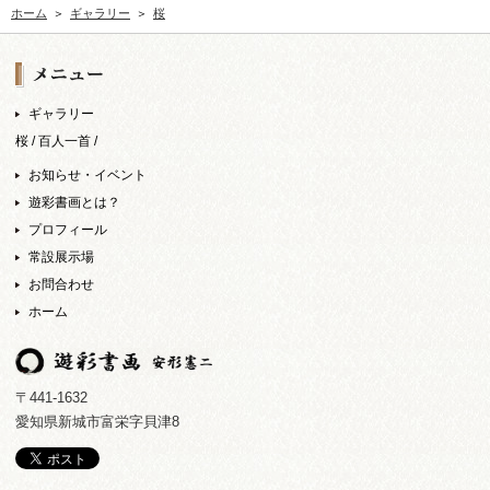
ホーム
ギャラリー
桜
ギャラリー
桜
百人一首
お知らせ・イベント
遊彩書画とは？
プロフィール
常設展示場
お問合わせ
ホーム
〒441-1632
愛知県新城市富栄字貝津8