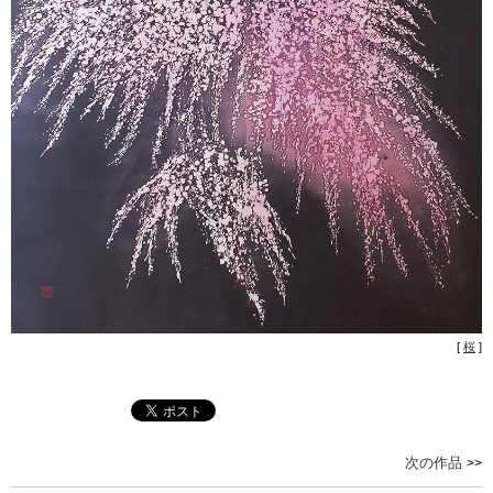
桜
次の作品